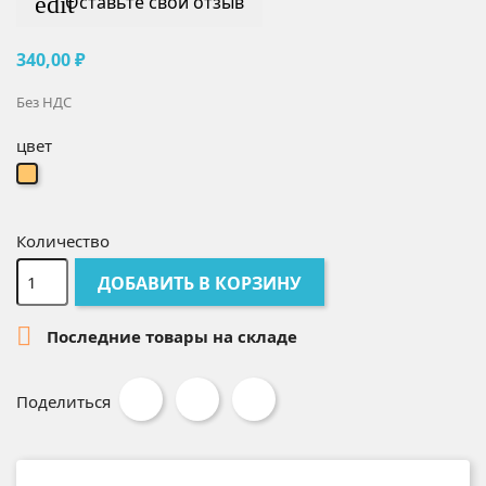
edit
Оставьте свой отзыв
340,00 ₽
Без НДС
цвет
персиковый
Количество
ДОБАВИТЬ В КОРЗИНУ

Последние товары на складе
Поделиться
Твит
Pinterest
Поделиться