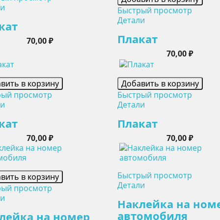
ли
Быстрый просмотр
Детали
кат
Плакат
Цена
70,00 ₽
Цена
70,00 ₽
вить в корзину
Добавить в корзину
рый просмотр
Быстрый просмотр
ли
Детали
кат
Плакат
Цена
Цена
70,00 ₽
70,00 ₽
Быстрый просмотр
вить в корзину
Детали
рый просмотр
ли
Наклейка на ном
автомобиля
лейка на номер