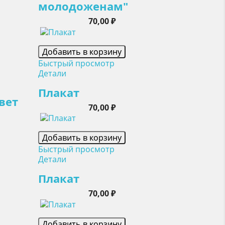
молодоженам"
Цена
70,00 ₽
Добавить в корзину
Быстрый просмотр
Детали
Плакат
вет
Цена
70,00 ₽
Добавить в корзину
Быстрый просмотр
Детали
Плакат
Цена
70,00 ₽
Добавить в корзину