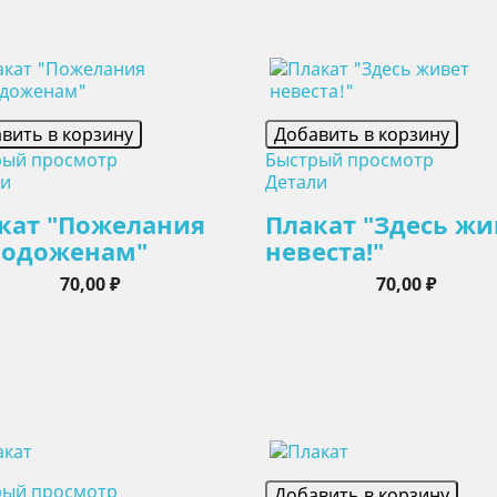
вить в корзину
Добавить в корзину
рый просмотр
Быстрый просмотр
ли
Детали
кат "Пожелания
Плакат "Здесь жи
одоженам"
невеста!"
Цена
Цена
70,00 ₽
70,00 ₽
рый просмотр
Добавить в корзину