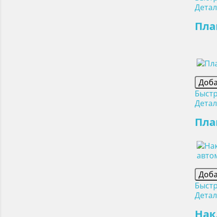
Дета
Пла
Доба
Быст
Дета
Пла
Доба
Быст
Дета
Нак