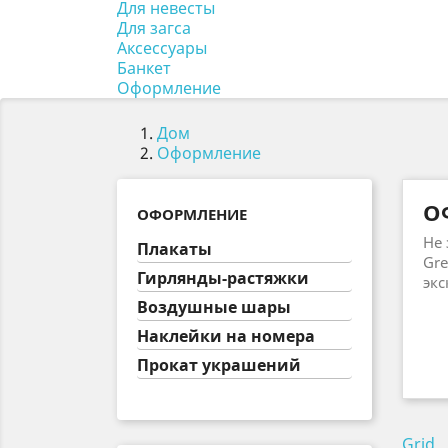
Для невесты
Для загса
Аксессуары
Банкет
Оформление
Дом
Оформление
О
ОФОРМЛЕНИЕ
Не 
Плакаты
Gre
Гирлянды-растяжки
экс
Воздушные шары
Наклейки на номера
Прокат украшений
Grid