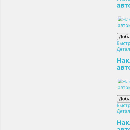
авт
Доба
Быст
Дета
Нак
авт
Доба
Быст
Дета
Нак
авт