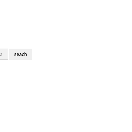
seach