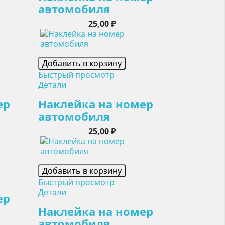
автомобиля
Цена
25,00 ₽
Добавить в корзину
Быстрый просмотр
Детали
ер
Наклейка на номер
автомобиля
Цена
25,00 ₽
Добавить в корзину
Быстрый просмотр
Детали
ер
Наклейка на номер
автомобиля