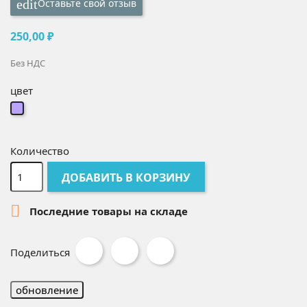
Оставьте свой отзыв
edit
250,00 ₽
Без НДС
цвет
сиреневый
Количество
ДОБАВИТЬ В КОРЗИНУ

Последние товары на складе
Поделиться
Твит
Pinterest
Поделиться