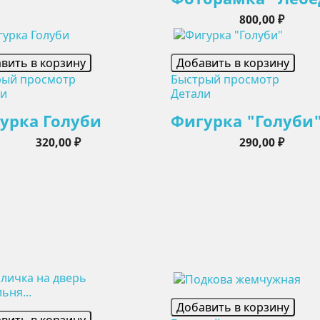
Цена
800,00 ₽
вить в корзину
Добавить в корзину
рый просмотр
Быстрый просмотр
ли
Детали
урка Голуби
Фигурка "Голуби
Цена
Цена
320,00 ₽
290,00 ₽
Добавить в корзину
вить в корзину