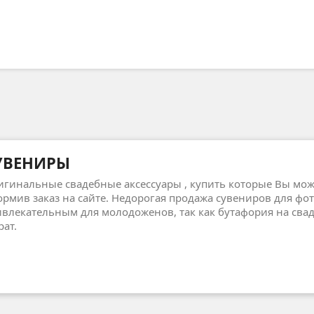
УВЕНИРЫ
гинальные свадебные аксессуары , купить которые Вы може
рмив заказ на сайте. Недорогая продажа сувениров для фо
влекательным для молодоженов, так как бутафория на свад
рат.