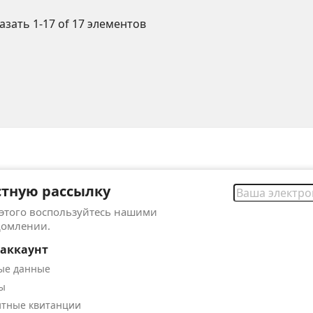
азать 1-17 of 17 элементов
стную рассылку
 этого воспользуйтесь нашими
домлении.
аккаунт
ые данные
ы
итные квитанции