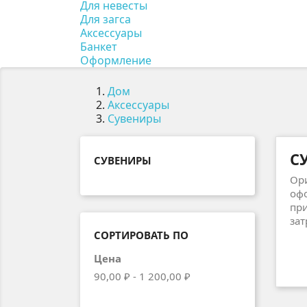
Для невесты
Для загса
Аксессуары
Банкет
Оформление
Дом
Аксессуары
Сувениры
С
СУВЕНИРЫ
Ори
офо
при
зат
СОРТИРОВАТЬ ПО
Цена
90,00 ₽ - 1 200,00 ₽