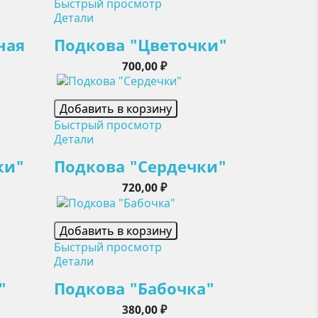
Быстрый просмотр
Детали
ная
Подкова "Цветочки"
Цена
700,00 ₽
Добавить в корзину
Быстрый просмотр
Детали
ки"
Подкова "Сердечки"
Цена
720,00 ₽
Добавить в корзину
Быстрый просмотр
Детали
"
Подкова "Бабочка"
Цена
380,00 ₽