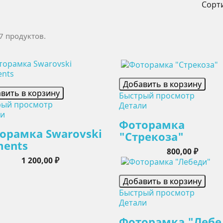
Сорт
7 продуктов.
Добавить в корзину
вить в корзину
Быстрый просмотр
рый просмотр
Детали
ли
Фоторамка
орамка Swarovski
"Стрекоза"
ments
Цена
800,00 ₽
Цена
1 200,00 ₽
Добавить в корзину
Быстрый просмотр
Детали
Фоторамка "Лебе