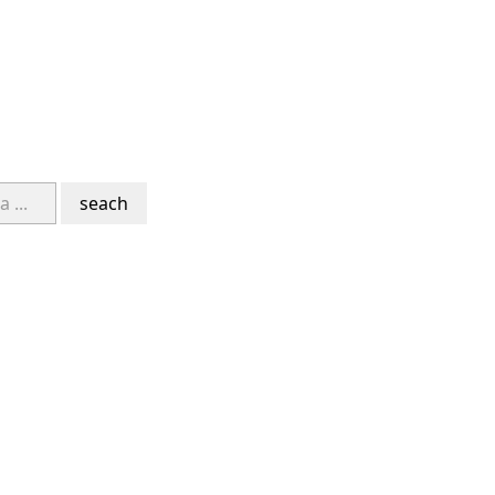
seach