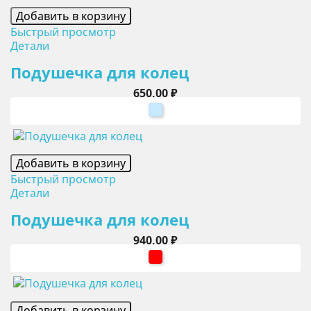
Добавить в корзину
Быстрый просмотр
Детали
Подушечка для колец
Цена
650,00 ₽
голубой
Добавить в корзину
Быстрый просмотр
Детали
Подушечка для колец
Цена
940,00 ₽
красный
Добавить в корзину