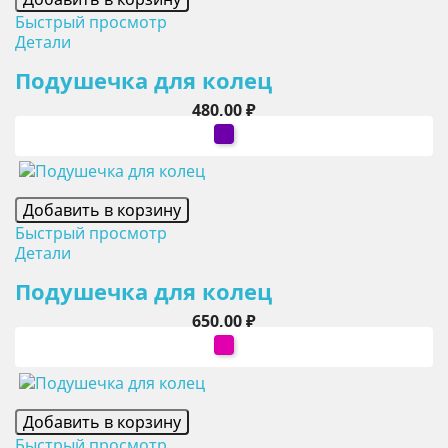
Быстрый просмотр
Детали
Подушечка для колец
Цена
480,00 ₽
фиолетовый
Добавить в корзину
Быстрый просмотр
Детали
Подушечка для колец
Цена
650,00 ₽
фуксия
Добавить в корзину
Быстрый просмотр