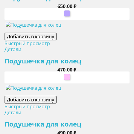
Цена
650,00 ₽
сиреневый
Добавить в корзину
Быстрый просмотр
Детали
Подушечка для колец
Цена
470,00 ₽
розовый
Добавить в корзину
Быстрый просмотр
Детали
Подушечка для колец
Цена
490,00 ₽