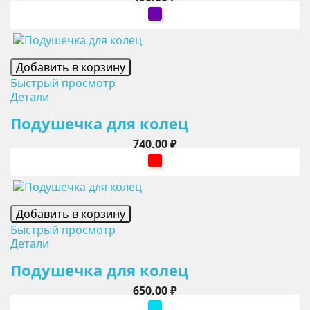
фиолетовый
Добавить в корзину
Быстрый просмотр
Детали
Подушечка для колец
Цена
740,00 ₽
красный
Добавить в корзину
Быстрый просмотр
Детали
Подушечка для колец
Цена
650,00 ₽
бирюзовый