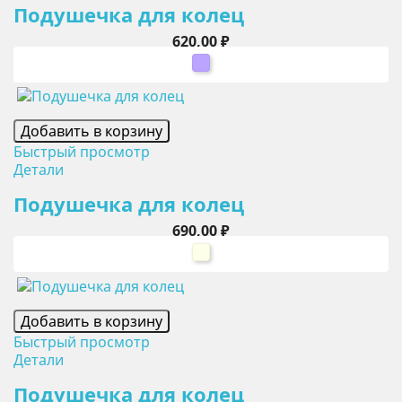
Подушечка для колец
Цена
620,00 ₽
сиреневый
Добавить в корзину
Быстрый просмотр
Детали
Подушечка для колец
Цена
690,00 ₽
айвори
Добавить в корзину
Быстрый просмотр
Детали
Подушечка для колец