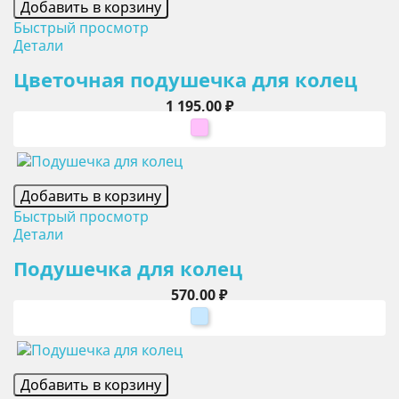
Добавить в корзину
Быстрый просмотр
Детали
Цветочная подушечка для колец
Цена
1 195,00 ₽
розовый
Добавить в корзину
Быстрый просмотр
Детали
Подушечка для колец
Цена
570,00 ₽
голубой
Добавить в корзину