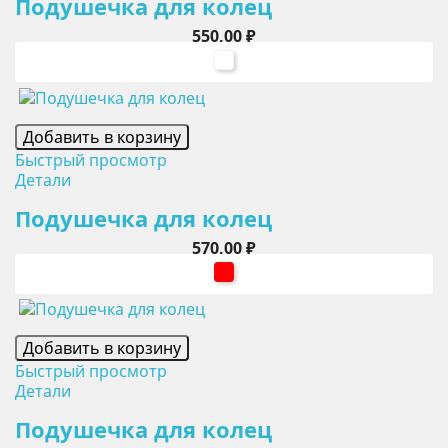
Подушечка для колец
Цена
550,00 ₽
белый
Добавить в корзину
Быстрый просмотр
Детали
Подушечка для колец
Цена
570,00 ₽
красный
Добавить в корзину
Быстрый просмотр
Детали
Подушечка для колец